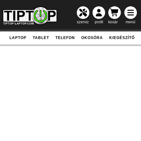
szerviz
profil
kosár
menü
LAPTOP
TABLET
TELEFON
OKOSÓRA
KIEGÉSZÍTŐ