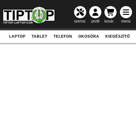
szerviz
profil
kosár
menü
LAPTOP
TABLET
TELEFON
OKOSÓRA
KIEGÉSZÍTŐ