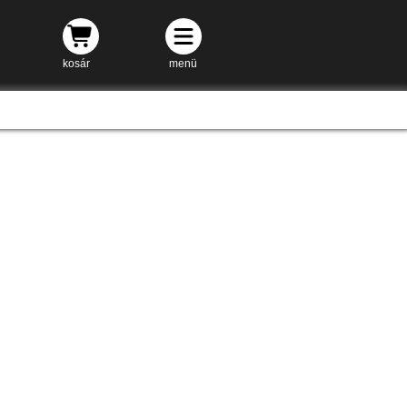
kosár
menü