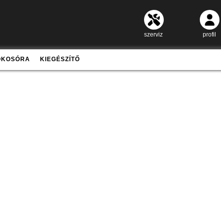
szerviz
profil
OKOSÓRA
KIEGÉSZÍTŐ