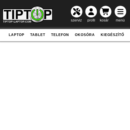
szerviz
profil
kosár
menü
LAPTOP
TABLET
TELEFON
OKOSÓRA
KIEGÉSZÍTŐ