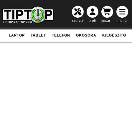
szerviz
profil
kosár
menü
LAPTOP
TABLET
TELEFON
OKOSÓRA
KIEGÉSZÍTŐ