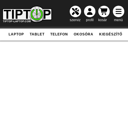
szerviz
profil
kosár
menü
LAPTOP
TABLET
TELEFON
OKOSÓRA
KIEGÉSZÍTŐ