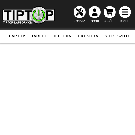
szerviz
profil
kosár
menü
LAPTOP
TABLET
TELEFON
OKOSÓRA
KIEGÉSZÍTŐ